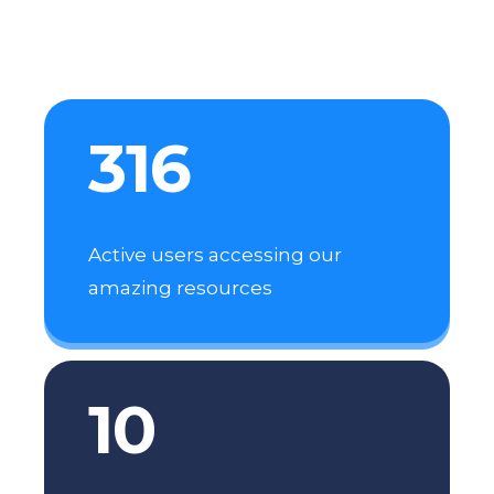
316
Active users accessing our
amazing resources
10